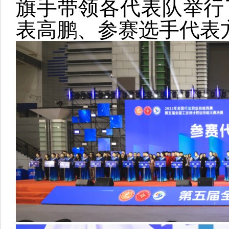
旗手带领各代表队举行
表高鹏、参赛选手代表