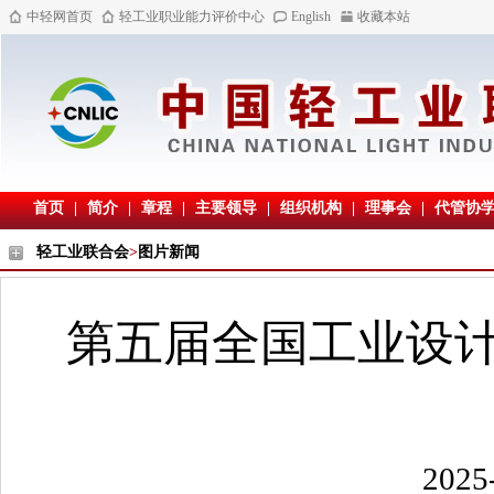
中轻网首页
轻工业职业能力评价中心
English
收藏本站
首页
|
简介
|
章程
|
主要领导
|
组织机构
|
理事会
|
代管协
轻工业联合会
>
图片新闻
第五届全国工业设
202