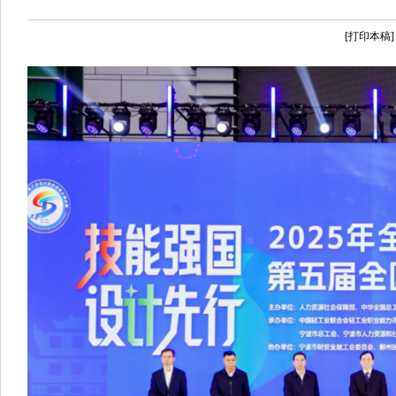
[打印本稿]