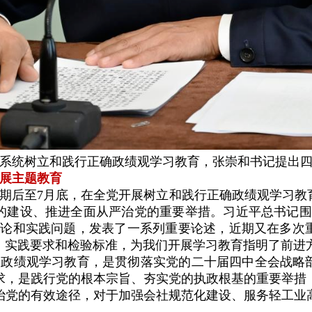
系统树立和践行正确政绩观学习教育，张崇和书记提出
展主题教育
期后至7月底，在全党开展树立和践行正确政绩观学习教
的建设、推进全面从严治党的重要举措。习近平总书记围
理论和实践问题，发表了一系列重要论述，近期又在多次
、实践要求和检验标准，为我们开展学习教育指明了前进
确政绩观学习教育，是贯彻落实党的二十届四中全会战略
求，是践行党的根本宗旨、夯实党的执政根基的重要举措
治党的有效途径，对于加强会社规范化建设、服务轻工业