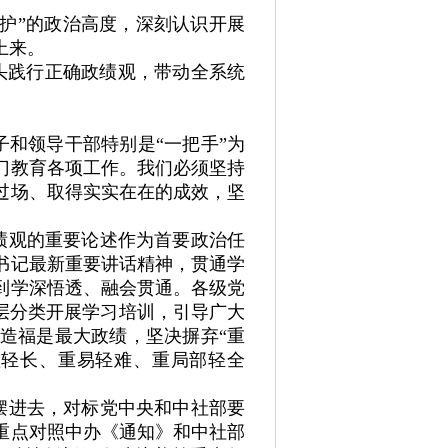
护”的政治高度，深刻认识开展
上来。
头践行正确政绩观，带动全系统
和领导干部特别是“一把手”为
门教育各项工作。我们必须坚持
过场、取得实实在在的成效，坚
绩观的重要论述作为首要政治任
书记最新重要讲话精神，贯通学
到学深悟透、融会贯通。各级党
层分类开展学习培训，引导广大
造福是最大政绩，坚决摒弃“重
短轻长、重易轻难、重局部轻全
摆进去，对标党中央和中社部要
重点对照中办《通知》和中社部