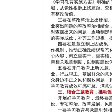
《学习教育实施方案》明确的
域，从党性根源上找差距、查
有整改价值。
三要在整改整治上出硬招
业突出问题的整改整治相结合
对查摆出来的问题，逐项制定
的实际成效，补齐工作短板，
四要在建章立制上固成果、
作机制，推动正确政绩观常态
心内容，树立重实干、重实绩
善相关规章制度，以制度建设
五要在开门教育上听民意
业、行业职工、基层群众的意
众身边不正之风和腐败问题，
学习教育成效可感可及、满意
三、结合主题教育，推动促
开展好学习教育，最终要
设、专项整治、改革发展、风
一要学习教育与党建引领