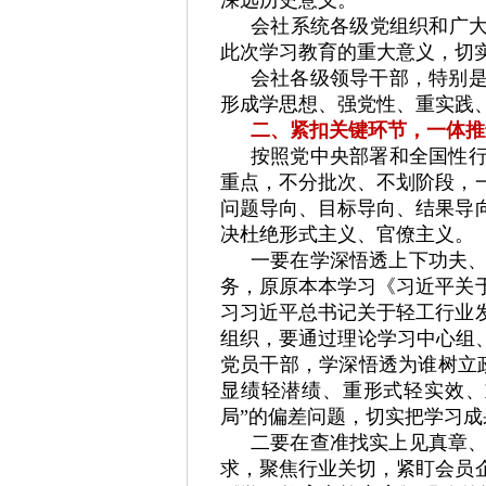
会社系统各级党组织和广大
此次学习教育的重大意义，切
会社各级领导干部，特别是
形成学思想、强党性、重实践
二、紧扣关键环节，一体推
按照党中央部署和全国性行
重点，不分批次、不划阶段，
问题导向、目标导向、结果导
决杜绝形式主义、官僚主义。
一要在学深悟透上下功夫
务，原原本本学习《习近平关
习习近平总书记关于轻工行业
组织，要通过理论学习中心组
党员干部，学深悟透为谁树立
显绩轻潜绩、重形式轻实效、
局”的偏差问题，切实把学习
二要在查准找实上见真章
求，聚焦行业关切，紧盯会员