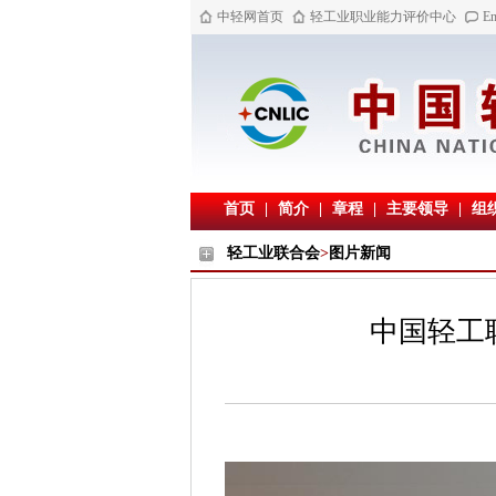
中轻网首页
轻工业职业能力评价中心
En
首页
|
简介
|
章程
|
主要领导
|
组
轻工业联合会
>
图片新闻
中国轻工