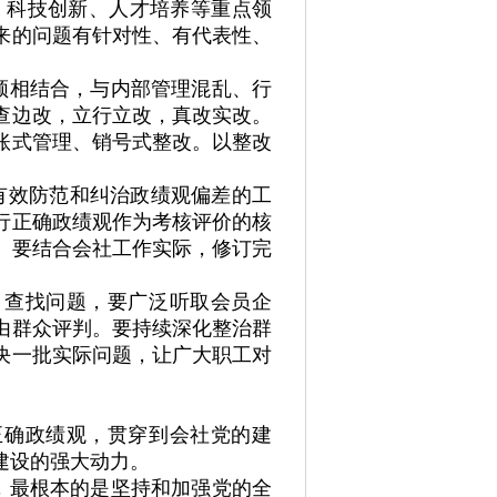
、科技创新、人才培养等重点领
来的问题有针对性、有代表性、
顿相结合，与内部管理混乱、行
查边改，立行立改，真改实改。
账式管理、销号式整改。以整改
有效防范和纠治政绩观偏差的工
行正确政绩观作为考核评价的核
。要结合会社工作实际，修订完
。查找问题，要广泛听取会员企
由群众评判。要持续深化整治群
决一批实际问题，让广大职工对
正确政绩观，贯穿到会社党的建
建设的强大动力。
，最根本的是坚持和加强党的全