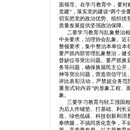
面领导。在学习教育中，要对
党建”，落实党的建设“两个全
切实把党的政治优势、组织优
质量发展提供坚强政治保障。
二要学习教育与乱象整治
中央要求，治理协会乱象。近
整顿要求，集中整治本单位本
要严抓内部管理乱象整治，健
督缺位等突出问题。要严抓换
务等问题，确保换届民主公开
神等突出问题，营造崇信守法
评比表彰活动，严禁超业务范
重形式轻内容”的形象工程、
象。
三要学习教育与轻工强国
为后人作铺垫、打基础、利长
造、绿色低碳、科技创新和消
拳绣腿，不搞同质化竞争，不
展、高质量发展。以主题教育