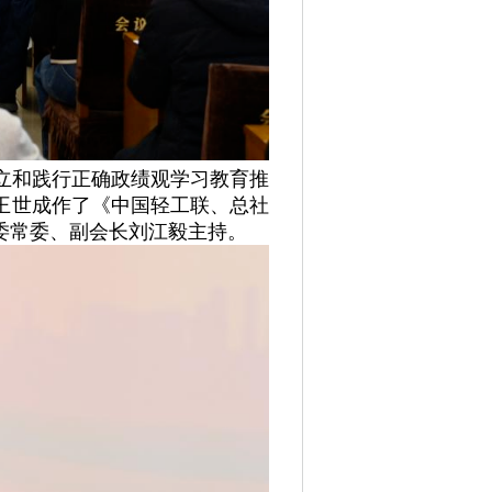
立和践行正确政绩观学习教育推
王世成作了《中国轻工联、总社
委常委、副会长刘江毅主持。