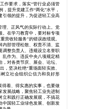
工作要求，落实“管行业必须管
例，提升党建工作“两化”水平，
建引领的提升，为促进轻工业高
管理、正风气的实际行动上。党
顿。在学习教育中，要对标专项
重营收轻服务”的错误政绩观。
解内部管理松散、权责不清、监
规调整负责人、违规设立名誉职
、乱作为、违反中央八项规定精
治，对各类节庆、展会、论坛、
出，坚决杜绝“重场面轻实效、
面树立社会组织公信力和良好形
摸得着、得实惠的实事，也要做
家发展战略，聚焦轻工业先进制
树立和践行正确发展观，不搞花
动中国轻工业绿色发展、创新发
礴力量。