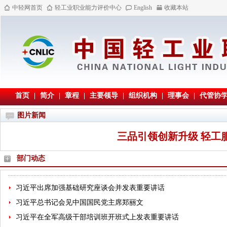
中轻网首页
轻工业职业能力评价中心
English
收藏本站
首页
|
简介
|
章程
|
主要领导
|
组织机构
|
理事会
|
代管协
图片新闻
三品引领创新升级 轻工
部门动态
习近平出席加强基础研究座谈会并发表重要讲话
习近平总书记会见中国国民党主席郑丽文
习近平在全军高级干部培训班开班式上发表重要讲话