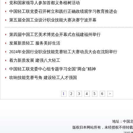
党和国家领导人参加首都义务植树活动
中国轻工联党委召开树立和践行正确政绩观学习教育推进会
第五届全国工业设计职业技能大赛决赛宁波开幕
第四届中国工艺美术博览会开幕式在福建福州举行
发展新质轻工 服务美好生活
2024年全国行业职业技能竞赛轻工大赛动员大会在沈阳举行
着力新质发展 建强八大轻工
中国轻工联党委中心组专题学习全国“两会”精神
吹响技能竞赛号角 建设轻工人才强国
1
2
3
4
5
6
>
地址：中国北京
版权归本网站所有，未经授权不得转