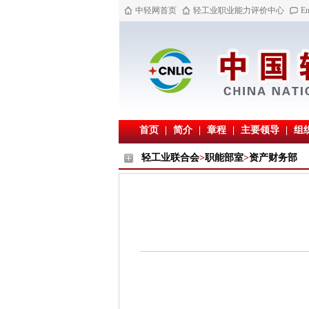
中轻网首页
轻工业职业能力评价中心
En
首页
|
简介
|
章程
|
主要领导
|
组
轻工业联合会
>
职能部室
>
资产财务部