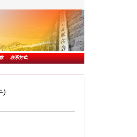
数
|
联系方式
)