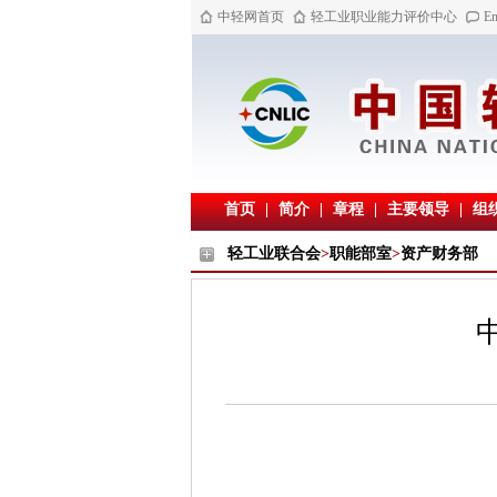
中轻网首页
轻工业职业能力评价中心
En
首页
|
简介
|
章程
|
主要领导
|
组
轻工业联合会
>
职能部室
>
资产财务部