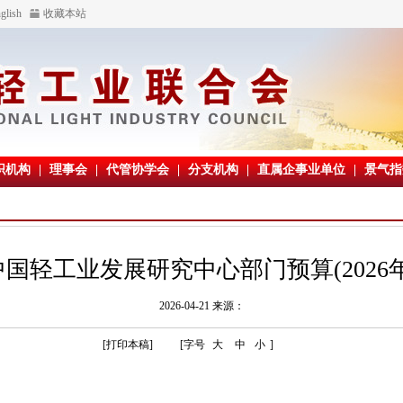
glish
收藏本站
织机构
|
理事会
|
代管协学会
|
分支机构
|
直属企事业单位
|
景气指
中国轻工业发展研究中心部门预算(2026年
2026-04-21 来源：
[打印本稿]
[字号
大
中
小
]