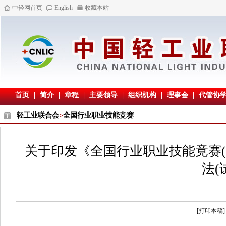
中轻网首页
English
收藏本站
首页
|
简介
|
章程
|
主要领导
|
组织机构
|
理事会
|
代管协
轻工业联合会
>
全国行业职业技能竞赛
关于印发《全国行业职业技能竟赛
法(
[打印本稿]