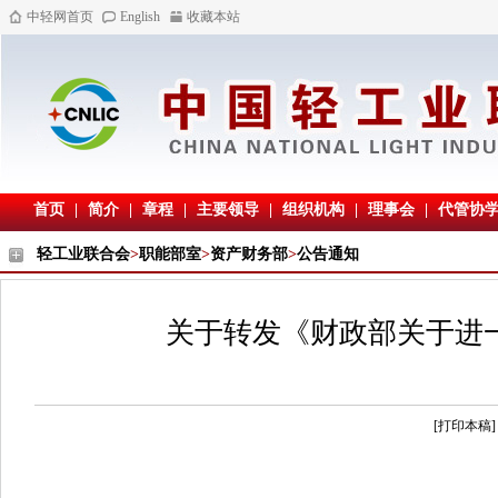
中轻网首页
English
收藏本站
首页
|
简介
|
章程
|
主要领导
|
组织机构
|
理事会
|
代管协
轻工业联合会
>
职能部室
>
资产财务部
>
公告通知
关于转发《财政部关于进
[打印本稿]