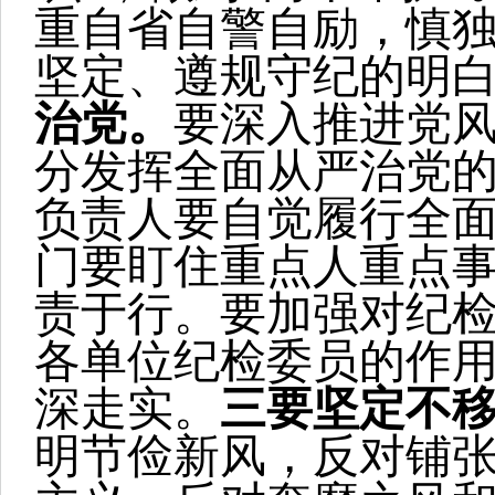
重自省自警自励，慎
坚定、遵规守纪的明
治党。
要深入推进党
分发挥全面从严治党
负责人要自觉履行全
门要盯住重点人重点
责于行。要加强对纪
各单位纪检委员的作
深走实。
三要坚定不移
明节俭新风，反对铺