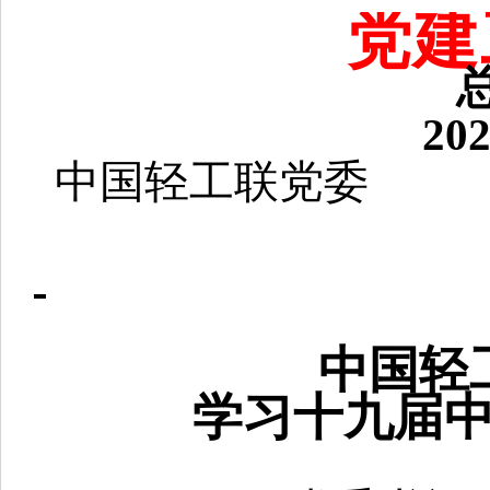
党建
总
20
中国轻工联党委
中国轻
学习十九届