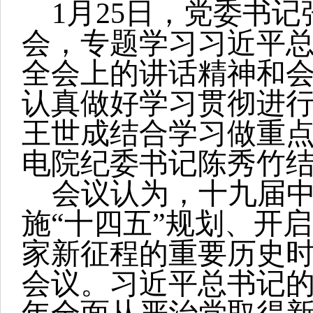
1
月25日，党委书
会，专题学习习近平
全会上的讲话精神和
认真做好学习贯彻进
王世成结合学习做重
电院纪委书记陈秀竹
会议认为，十九届
施“十四五”规划、开
家新征程的重要历史
会议。习近平总书记