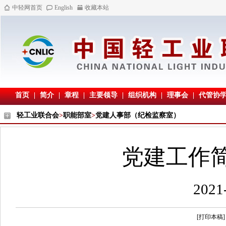
中轻网首页
English
收藏本站
首页
|
简介
|
章程
|
主要领导
|
组织机构
|
理事会
|
代管协
轻工业联合会
>
职能部室
>
党建人事部（纪检监察室）
党建工作简
202
[打印本稿]