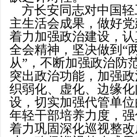
方长安同志对中国轻
主生活会成果，做好党
着力加强政治建设，认
全会精神，坚决做到“
从”，不断加强政治防
突出政治功能，加强政
织弱化、虚化、边缘化
设，切实加强代管单位
年轻干部培养力度，强
着力巩固深化巡视整改