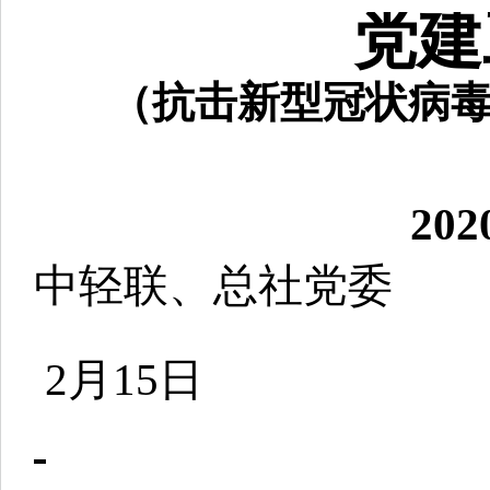
党建
（抗击新型冠状病
202
中轻联、总社党委
2
月
15
日