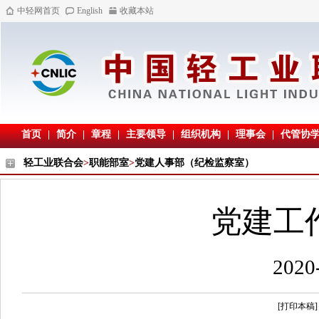
中轻网首页
English
收藏本站
首页
|
简介
|
章程
|
主要领导
|
组织机构
|
理事会
|
代管协
轻工业联合会
>
职能部室
>
党建人事部（纪检监察室）
党建工作
202
[打印本稿]