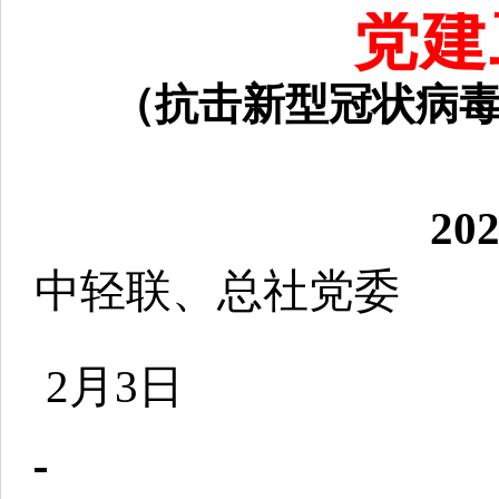
党建
（抗击新型冠状病
20
中轻联、总社党委
2
月
3
日