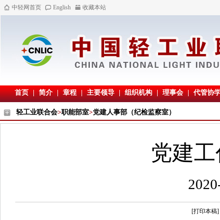
中轻网首页
English
收藏本站
首页
|
简介
|
章程
|
主要领导
|
组织机构
|
理事会
|
代管协
轻工业联合会
>
职能部室
>
党建人事部（纪检监察室）
党建工
202
[打印本稿]