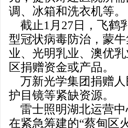
调、冰箱和洗衣机等。
截止1月27日，飞鹤
型冠状病毒防治，蒙牛
业、光明乳业、澳优乳
区捐赠资金或产品。
万新光学集团捐赠人
护目镜等紧缺资源。
雷士照明湖北运营中
在紧急筹建的“蔡甸区