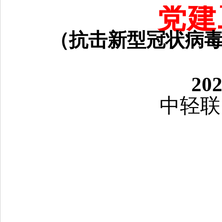
党建
（抗击新型冠状病
20
中轻联