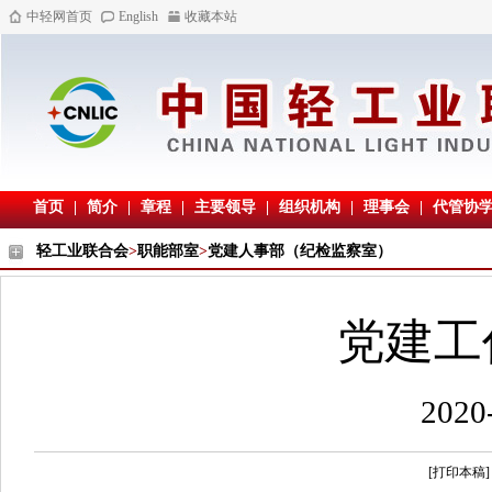
中轻网首页
English
收藏本站
首页
|
简介
|
章程
|
主要领导
|
组织机构
|
理事会
|
代管协
轻工业联合会
>
职能部室
>
党建人事部（纪检监察室）
党建工
202
[打印本稿]