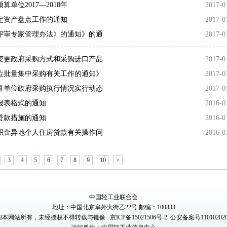
位​2017—2018年
2017-0
定资产盘点工作的通知
2017-0
评审专家管理办法》的通知》的通
2017-0
变更政府采购方式和采购进口产品
2017-0
位批量集中采购有关工作的通知》
2017-0
算单位政府采购执行情况实行动态
2017-0
报表格式的通知
2016-0
贷款措施的通知
2016-0
积金异地个人住房贷款有关操作问
2016-0
3
4
5
6
7
8
9
10
>
中国轻工业联合会
地址：中国北京阜外大街乙22号 邮编：100833
归本网站所有，未经授权不得转载与镜像
京ICP备15021506号-2
公安备案号110102020