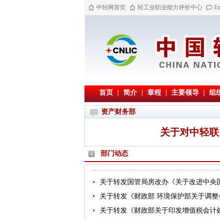
中轻网首页
轻工业职业能力评价中心
En
首页
|
简介
|
章程
|
主要领导
|
组
资产财务部
关于对中轻联
部门动态
关于转发国管局房改办《关于改进中央
关于转发《财政部 环境保护部关于调
关于转发《财政部关于印发增值税会计