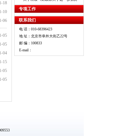
1-18
专项工作
1-10
联系我们
1-06
电 话：010-68396423
1-05
地 址：北京市阜外大街乙22号
邮 编：100833
1-05
E-mail：
1-04
1-15
1-05
1-05
09553