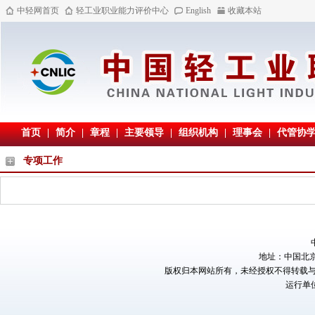
中轻网首页
轻工业职业能力评价中心
English
收藏本站
首页
|
简介
|
章程
|
主要领导
|
组织机构
|
理事会
|
代管协
专项工作
地址：中国北京阜
版权归本网站所有，未经授权不得转载
运行单