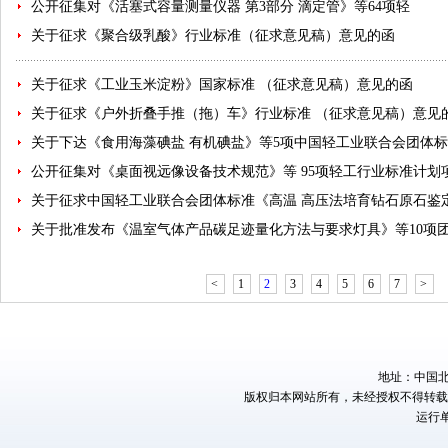
公开征集对《活塞式容量测量仪器 第3部分 滴定管》等64项轻
关于征求《聚合级乳酸》行业标准（征求意见稿）意见的函
关于征求《工业玉米淀粉》国家标准 （征求意见稿）意见的函
关于征求《户外折叠手推（拖）车》行业标准 （征求意见稿）意见
关于下达《食用海藻碘盐 有机碘盐》等5项中国轻工业联合会团体
公开征集对《桌面视远像设备技术规范》等 95项轻工行业标准计划
关于征求中国轻工业联合会团体标准《高温 高压法培育钻石原石鉴
关于批准发布《温室气体产品碳足迹量化方法与要求灯具》等10项
<
1
2
3
4
5
6
7
>
地址：中国北京
版权归本网站所有，未经授权不得转
运行