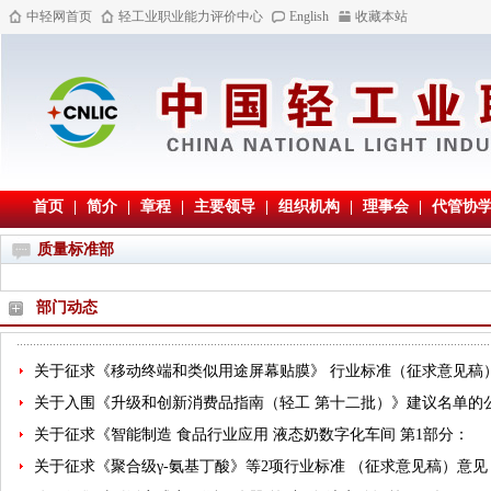
中轻网首页
轻工业职业能力评价中心
English
收藏本站
首页
|
简介
|
章程
|
主要领导
|
组织机构
|
理事会
|
代管协
质量标准部
部门动态
关于征求《移动终端和类似用途屏幕贴膜》 行业标准（征求意见稿
关于入围《升级和创新消费品指南（轻工 第十二批）》建议名单的
关于征求《智能制造 食品行业应用 液态奶数字化车间 第1部分：
关于征求《聚合级γ-氨基丁酸》等2项行业标准 （征求意见稿）意见