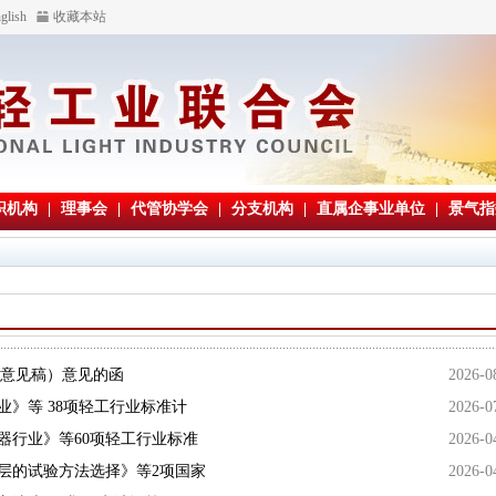
glish
收藏本站
织机构
|
理事会
|
代管协学会
|
分支机构
|
直属企事业单位
|
景气指
求意见稿）意见的函
2026-0
业》等 38项轻工行业标准计
2026-0
器行业》等60项轻工行业标准
2026-0
层的试验方法选择》等2项国家
2026-0