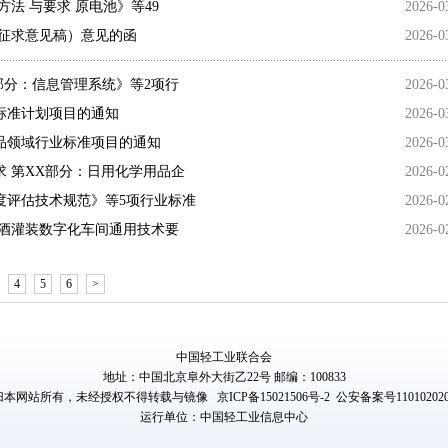
法 与要求 原电池》等49
2026-0
（征求意见稿）意见的函
2026-0
部分：信息管理系统》等2项行
2026-0
体标准计划项目的通知
2026-0
制品领域行业标准项目的通知
2026-0
 第XX部分：日用化学用品企
2026-0
度评估技术规范》等5项行业标准
2026-0
白酒灌装数字化车间通用技术要
2026-0
4
5
6
>
中国轻工业联合会
地址：中国北京阜外大街乙22号 邮编：100833
归本网站所有，未经授权不得转载与镜像
京ICP备15021506号-2
公安备案号110102020
运行单位：中国轻工业信息中心