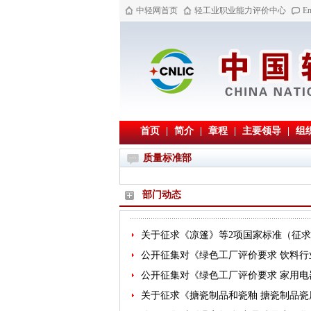
中轻网首页
轻工业职业能力评价中心
En
首页
|
简介
|
章程
|
主要领导
|
组
质量标准部
部门动态
关于征求《凉篷》等2项国家标准（征
公开征集对《绿色工厂评价要求 饮料行
公开征集对《绿色工厂评价要求 家用电
关于征求《搪瓷制品和瓷釉 搪瓷制品瓷