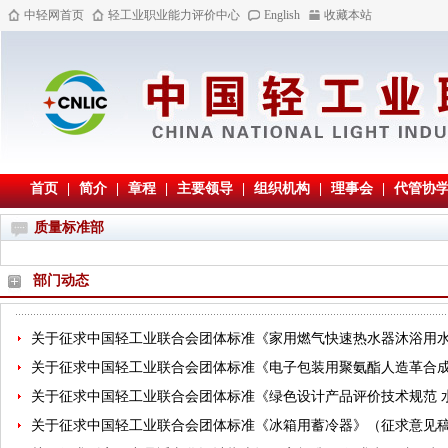
中轻网首页
轻工业职业能力评价中心
English
收藏本站
首页
|
简介
|
章程
|
主要领导
|
组织机构
|
理事会
|
代管协
质量标准部
部门动态
关于征求中国轻工业联合会团体标准《家用燃气快速热水器沐浴用
关于征求中国轻工业联合会团体标准《电子包装用聚氨酯人造革合
关于征求中国轻工业联合会团体标准《绿色设计产品评价技术规范 
关于征求中国轻工业联合会团体标准《冰箱用蓄冷器》（征求意见