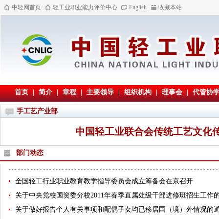
中轻网首页
轻工业职业能力评价中心
English
收藏本站
首页
|
简介
|
章程
|
主要领导
|
组织机构
|
理事会
|
代管协
手工艺产业部
中国轻工业联合会传统工艺文化
部门动态
全国轻工行业职业教育教学指导委员会成立筹备会在京召开
关于中央党校国资委分校2011年春季直属处级干部进修班招生工作
关于做好报告个人有关事项和配偶子女均已移居国（境）外情况的