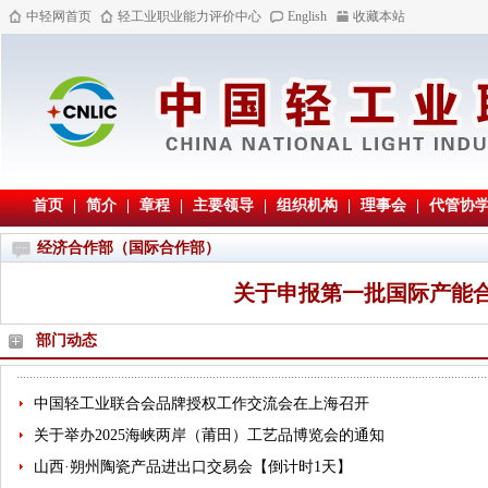
中轻网首页
轻工业职业能力评价中心
English
收藏本站
首页
|
简介
|
章程
|
主要领导
|
组织机构
|
理事会
|
代管协
经济合作部（国际合作部）
关于申报第一批国际产能
部门动态
中国轻工业联合会品牌授权工作交流会在上海召开
关于举办2025海峡两岸（莆田）工艺品博览会的通知
山西·朔州陶瓷产品进出口交易会【倒计时1天】