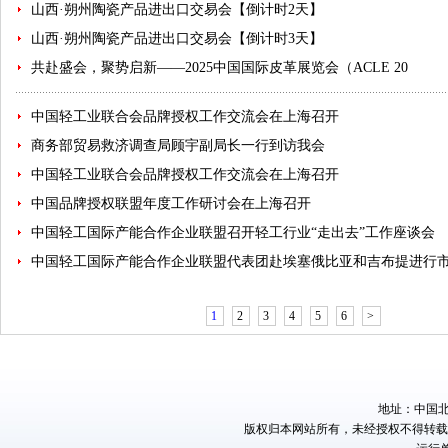
山西·朔州陶瓷产品进出口交易会【倒计时2天】
山西·朔州陶瓷产品进出口交易会【倒计时3天】
共赴盛会，聚势启新——2025中国国际皮革展览会（ACLE 20
中国轻工业联合会品牌授权工作交流会在上海召开
商务部贸易救济调查局顾宇副局长一行到访我会
中国轻工业联合会品牌授权工作交流会在上海召开
中国品牌授权联盟年度工作研讨会在上海召开
中国轻工国际产能合作企业联盟召开轻工行业“走出去”工作座谈会
中国轻工国际产能合作企业联盟代表团赴埃塞俄比亚和吉布提进行
1
2
3
4
5
6
>
地址：中国北京
版权归本网站所有，未经授权不得转